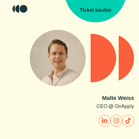
Ticket kaufen
Malte Weiss
CEO @ OnApply